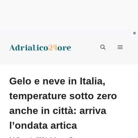
Vai
al
Menu
contenuto
Gelo e neve in Italia,
temperature sotto zero
anche in città: arriva
l’ondata artica