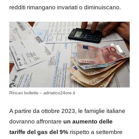
redditi rimangano invariati o diminuiscano.
Rincari bollette – adriatico24ore.it
A partire da ottobre 2023, le famiglie italiane
dovranno affrontare
un aumento delle
tariffe del gas del 9%
rispetto a settembre