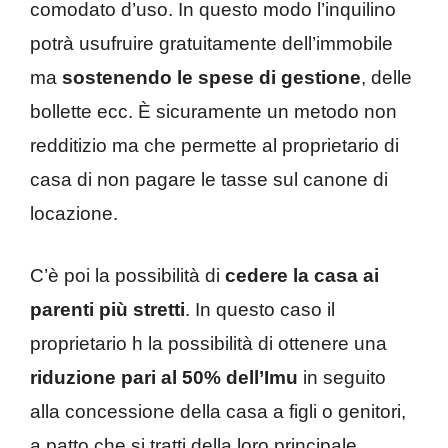
comodato d’uso. In questo modo l’inquilino
potrà usufruire gratuitamente dell’immobile
ma
sostenendo le spese di gestione
, delle
bollette ecc. È sicuramente un metodo non
redditizio ma che permette al proprietario di
casa di non pagare le tasse sul canone di
locazione.
C’è poi la possibilità di
cedere la casa ai
parenti più stretti
. In questo caso il
proprietario h la possibilità di ottenere una
riduzione pari al 50% dell’Imu
in seguito
alla concessione della casa a figli o genitori,
a patto che si tratti della loro principale