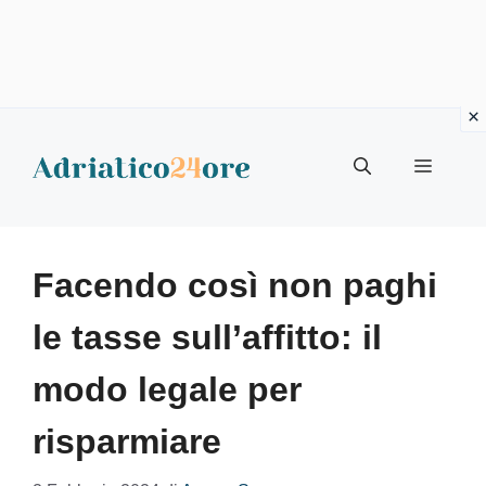
Vai
al
Menu
contenuto
Facendo così non paghi
le tasse sull’affitto: il
modo legale per
risparmiare