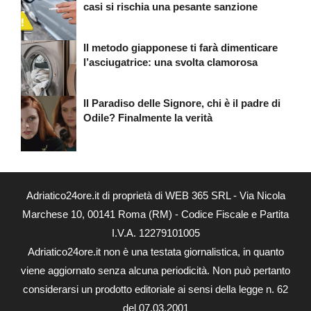
casi si rischia una pesante sanzione
Il metodo giapponese ti farà dimenticare
l’asciugatrice: una svolta clamorosa
Il Paradiso delle Signore, chi è il padre di
Odile? Finalmente la verità
Adriatico24ore.it di proprietà di WEB 365 SRL - Via Nicola
Marchese 10, 00141 Roma (RM) - Codice Fiscale e Partita
I.V.A. 12279101005
Adriatico24ore.it non è una testata giornalistica, in quanto
viene aggiornato senza alcuna periodicità. Non può pertanto
considerarsi un prodotto editoriale ai sensi della legge n. 62
del 07.03.2001