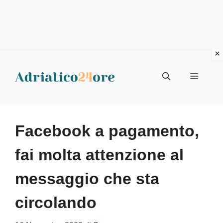
Vai
al
Menu
contenuto
Facebook a pagamento,
fai molta attenzione al
messaggio che sta
circolando