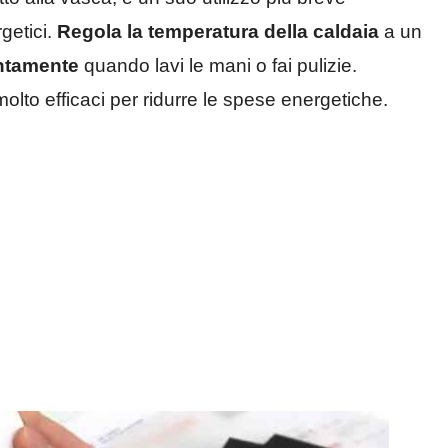
rgetici.
Regola la temperatura della caldaia
a un
entamente
quando lavi le mani o fai pulizie.
lto efficaci per ridurre le spese energetiche.