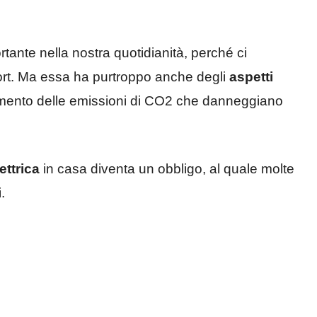
tante nella nostra quotidianità, perché ci
fort. Ma essa ha purtroppo anche degli
aspetti
l’aumento delle emissioni di CO2 che danneggiano
ettrica
in casa diventa un obbligo, al quale molte
.