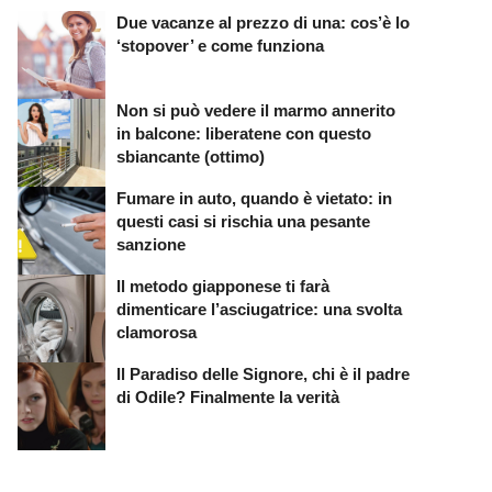
Due vacanze al prezzo di una: cos’è lo
‘stopover’ e come funziona
Non si può vedere il marmo annerito
in balcone: liberatene con questo
sbiancante (ottimo)
Fumare in auto, quando è vietato: in
questi casi si rischia una pesante
sanzione
Il metodo giapponese ti farà
dimenticare l’asciugatrice: una svolta
clamorosa
Il Paradiso delle Signore, chi è il padre
di Odile? Finalmente la verità