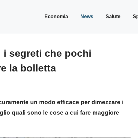
Economia
News
Salute
Sp
, i segreti che pochi
 la bolletta
sicuramente un modo efficace per dimezzare i
aglio quali sono le cose a cui fare maggiore