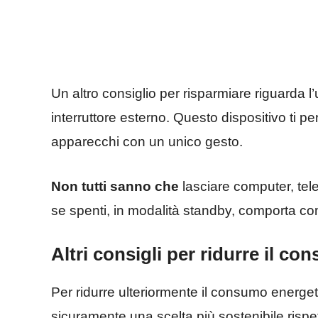
Un altro consiglio per risparmiare riguarda l’
interruttore esterno. Questo dispositivo ti
apparecchi con un unico gesto.
Non tutti sanno che
lasciare computer, telev
se spenti, in modalità standby, comporta 
Altri consigli per ridurre il c
Per ridurre ulteriormente il consumo energet
sicuramente una scelta più sostenibile rispet