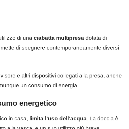
utilizzo di una
ciabatta multipresa
dotata di
 permette di spegnere contemporaneamente diversi
isore e altri dispositivi collegati alla presa, anche
comunque un consumo di energia.
onsumo energetico
ico in casa,
limita l’uso dell’acqua
. La doccia è
to alla vasca, e un suo utilizzo più breve