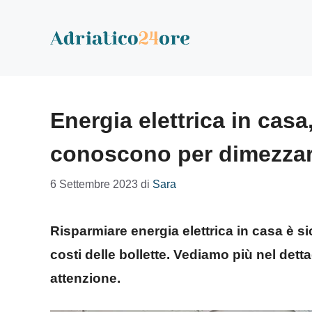
Vai
al
contenuto
Energia elettrica in casa
conoscono per dimezzare
6 Settembre 2023
di
Sara
Risparmiare energia elettrica in casa è 
costi delle bollette. Vediamo più nel dett
attenzione.