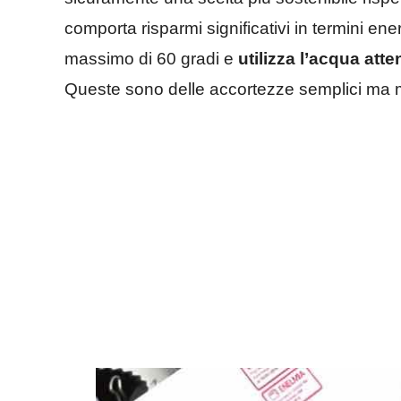
comporta risparmi significativi in termini ene
massimo di 60 gradi e
utilizza l’acqua att
Queste sono delle accortezze semplici ma mo