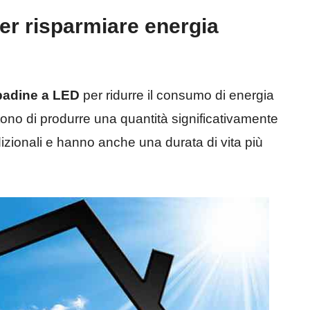
per risparmiare energia
padine a LED
per ridurre il consumo di energia
ono di produrre una quantità significativamente
dizionali e hanno anche una durata di vita più