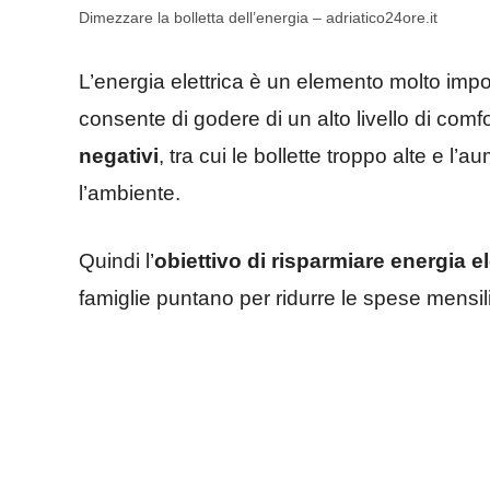
Dimezzare la bolletta dell’energia – adriatico24ore.it
L’energia elettrica è un elemento molto impor
consente di godere di un alto livello di com
negativi
, tra cui le bollette troppo alte e 
l’ambiente.
Quindi l’
obiettivo di risparmiare energia el
famiglie puntano per ridurre le spese mensili