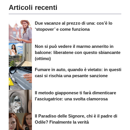
Articoli recenti
Due vacanze al prezzo di una: cos’è lo
‘stopover’ e come funziona
Non si può vedere il marmo annerito in
balcone: liberatene con questo sbiancante
(ottimo)
Fumare in auto, quando è vietato: in questi
casi si rischia una pesante sanzione
Il metodo giapponese ti farà dimenticare
l’asciugatrice: una svolta clamorosa
Il Paradiso delle Signore, chi è il padre di
Odile? Finalmente la verità