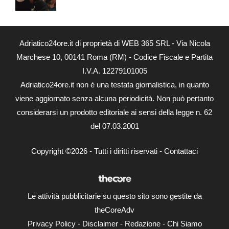
Adriatico24ore.it di proprietà di WEB 365 SRL - Via Nicola
Marchese 10, 00141 Roma (RM) - Codice Fiscale e Partita
I.V.A. 12279101005
Adriatico24ore.it non è una testata giornalistica, in quanto
viene aggiornato senza alcuna periodicità. Non può pertanto
considerarsi un prodotto editoriale ai sensi della legge n. 62
del 07.03.2001
Copyright ©2026 - Tutti i diritti riservati -
Contattaci
Le attività pubblicitarie su questo sito sono gestite da
theCoreAdv
Privacy Policy
-
Disclaimer
-
Redazione
-
Chi Siamo