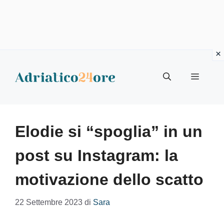
Vai
al
Menu
contenuto
Elodie si “spoglia” in un
post su Instagram: la
motivazione dello scatto
22 Settembre 2023
di
Sara