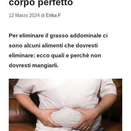
corpo perfetto
12 Marzo 2024
di
Erika F
Per eliminare il grasso addominale ci
sono alcuni alimenti che dovresti
eliminare: ecco quali e perchè non
dovresti mangiarli.