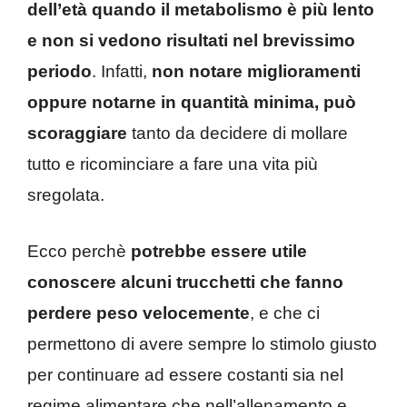
dell’età quando il metabolismo è più lento
e non si vedono risultati nel brevissimo
periodo
. Infatti,
non notare miglioramenti
oppure notarne in quantità minima, può
scoraggiare
tanto da decidere di mollare
tutto e ricominciare a fare una vita più
sregolata.
Ecco perchè
potrebbe essere utile
conoscere alcuni trucchetti che fanno
perdere peso velocemente
, e che ci
permettono di avere sempre lo stimolo giusto
per continuare ad essere costanti sia nel
regime alimentare che nell’allenamento e