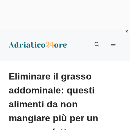
Vai
al
Menu
contenuto
Eliminare il grasso
addominale: questi
alimenti da non
mangiare più per un