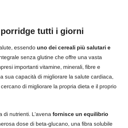
rridge tutti i giorni
salute, essendo
uno dei cereali più salutari e
 integrale senza glutine che offre una vasta
resi importanti vitamine, minerali, fibre e
lla sua capacità di migliorare la salute cardiaca,
ercano di migliorare la propria dieta e il proprio
a di nutrienti. L’avena
fornisce un equilibrio
erosa dose di beta-glucano, una fibra solubile