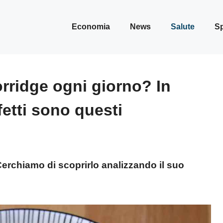
Economia
News
Salute
Sp
orridge ogni giorno? In
fetti sono questi
 Cerchiamo di scoprirlo analizzando il suo