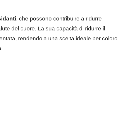
sidanti
, che possono contribuire a ridurre
ute del cuore. La sua capacità di ridurre il
ntata, rendendola una scelta ideale per coloro
a.