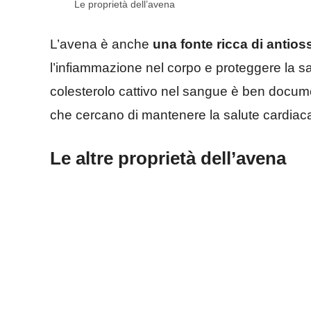
Le proprietà dell’avena
L’avena è anche
una fonte ricca di antios
l’infiammazione nel corpo e proteggere la sal
colesterolo cattivo nel sangue è ben docume
che cercano di mantenere la salute cardiac
Le altre proprietà dell’avena