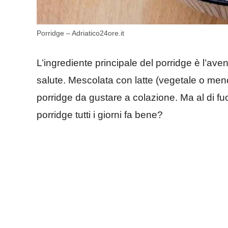
Porridge – Adriatico24ore.it
L’ingrediente principale del porridge è l’ave
salute. Mescolata con latte (vegetale o meno)
porridge da gustare a colazione. Ma al di fu
porridge tutti i giorni fa bene?