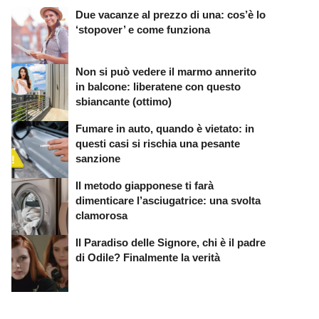
Due vacanze al prezzo di una: cos’è lo
‘stopover’ e come funziona
Non si può vedere il marmo annerito
in balcone: liberatene con questo
sbiancante (ottimo)
Fumare in auto, quando è vietato: in
questi casi si rischia una pesante
sanzione
Il metodo giapponese ti farà
dimenticare l’asciugatrice: una svolta
clamorosa
Il Paradiso delle Signore, chi è il padre
di Odile? Finalmente la verità