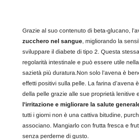
Grazie al suo contenuto di beta-glucano, l
zucchero nel sangue
, migliorando la sensib
sviluppare il diabete di tipo 2. Questa stess
regolarità intestinale e può essere utile ne
sazietà più duratura.Non solo l’avena è ben
effetti positivi sulla pelle. La farina d’avena
della pelle grazie alle sue proprietà lenitive
l’irritazione e migliorare la salute general
tutti i giorni non è una cattiva bitudine, pur
associano. Mangiarlo con frutta fresca e frut
senza perderne di gusto.