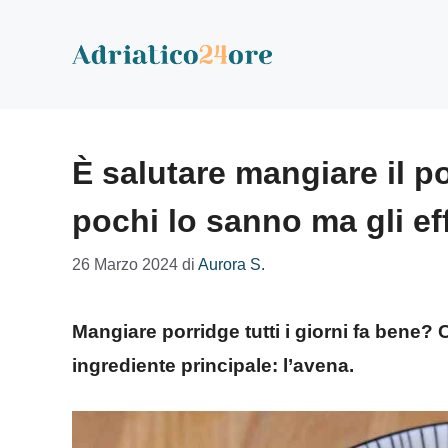
Vai
al
contenuto
È salutare mangiare il p
pochi lo sanno ma gli ef
26 Marzo 2024
di
Aurora S.
Mangiare porridge tutti i giorni fa bene?
ingrediente principale: l’avena.