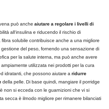
’avena può anche
aiutare a regolare i livelli di
ilità all’insulina e riducendo il rischio di
a fibra solubile contribuisce anche a una migliore
lla gestione del peso, fornendo una sensazione di
efica per la salute interna, ma può anche avere
 è ampiamente utilizzata nei prodotti per la cura
 ed idratanti, che possono aiutare a
ridurre
e
della pelle. Di base quindi, mangiare il porridge
chè non si ecceda con le guarnizioni che vi si
ta secca è ilmodo migliore per rimanere bilanciati