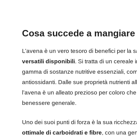
Cosa succede a mangiare po
L’avena è un vero tesoro di benefici per la 
versatili disponibili
. Si tratta di un cereale
gamma di sostanze nutritive essenziali, comp
antiossidanti. Dalle sue proprietà nutrienti a
l’avena è un alleato prezioso per coloro che c
benessere generale.
Uno dei suoi punti di forza è la sua ricchezz
ottimale di carboidrati e fibre
, con una gen