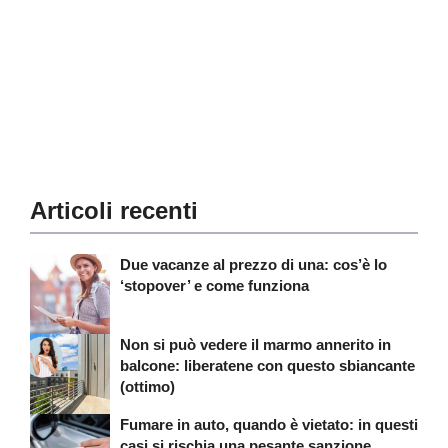
Articoli recenti
Due vacanze al prezzo di una: cos’è lo
‘stopover’ e come funziona
Non si può vedere il marmo annerito in
balcone: liberatene con questo sbiancante
(ottimo)
Fumare in auto, quando è vietato: in questi
casi si rischia una pesante sanzione