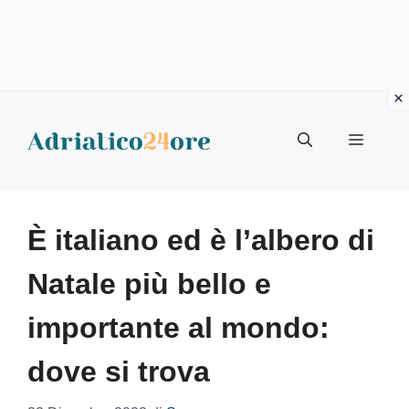
Vai
al
Menu
contenuto
È italiano ed è l’albero di
Natale più bello e
importante al mondo:
dove si trova