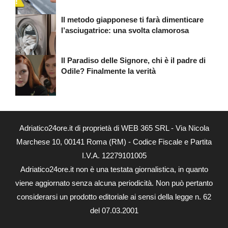
Il metodo giapponese ti farà dimenticare
l’asciugatrice: una svolta clamorosa
Il Paradiso delle Signore, chi è il padre di
Odile? Finalmente la verità
Adriatico24ore.it di proprietà di WEB 365 SRL - Via Nicola
Marchese 10, 00141 Roma (RM) - Codice Fiscale e Partita
I.V.A. 12279101005
Adriatico24ore.it non è una testata giornalistica, in quanto
viene aggiornato senza alcuna periodicità. Non può pertanto
considerarsi un prodotto editoriale ai sensi della legge n. 62
del 07.03.2001