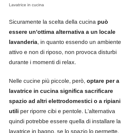
Lavatrice in cucina
Sicuramente la scelta della cucina
può
essere un’ottima alternativa a un locale
lavanderia
, in quanto essendo un ambiente
attivo e non di riposo, non provoca disturbi
durante i momenti di relax.
Nelle cucine più piccole, però,
optare per a
lavatrice in cucina significa sacrificare
spazio ad altri elettrodomestici o a ripiani
utili
per riporre cibi e pentole. L’alternativa
quindi potrebbe essere quella di installare la
lavatrice in bagno, se lo spazio lo permette.