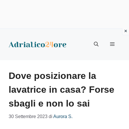
Vai
al
Menu
contenuto
Dove posizionare la
lavatrice in casa? Forse
sbagli e non lo sai
30 Settembre 2023
di
Aurora S.