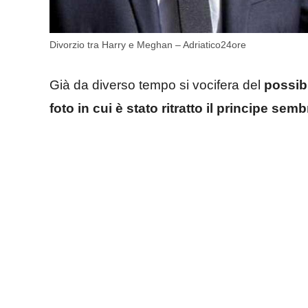
Divorzio tra Harry e Meghan – Adriatico24ore
Già da diverso tempo si vocifera del
possibi
foto in cui è stato ritratto il principe se