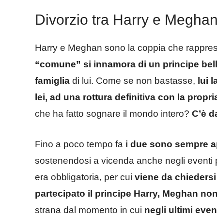
Divorzio tra Harry e Megha
Harry e Meghan sono la coppia che rapprese
“comune” si innamora di un principe bello 
famiglia
di lui. Come se non bastasse,
lui 
lei, ad una rottura definitiva con la propri
che ha fatto sognare il mondo intero?
C’è d
Fino a poco tempo fa
i due sono sempre a
sostenendosi a vicenda anche negli eventi pi
era obbligatoria, per cui
viene da chiedersi
partecipato il principe Harry, Meghan no
strana dal momento in cui
negli ultimi event