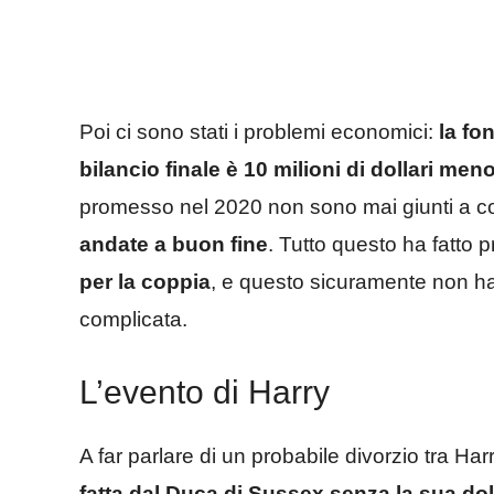
Poi ci sono stati i problemi economici:
la fo
bilancio finale è 10 milioni di dollari me
promesso nel 2020 non sono mai giunti a c
andate a buon fine
. Tutto questo ha fatto
per la coppia
, e questo sicuramente non ha 
complicata.
L’evento di Harry
A far parlare di un probabile divorzio tra Ha
fatta dal Duca di Sussex senza la sua do