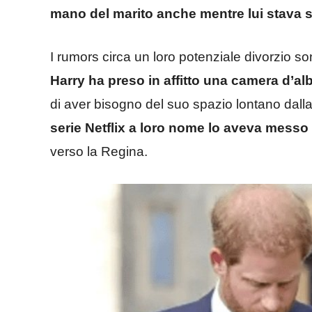
mano del marito anche mentre lui stava 
I rumors circa un loro potenziale divorzio son
Harry ha preso in affitto una camera d’al
di aver bisogno del suo spazio lontano dall
serie Netflix a loro nome lo aveva messo
verso la Regina.