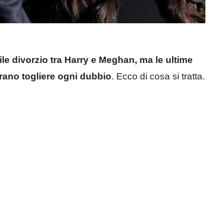
le divorzio tra Harry e Meghan, ma le ultime
mbrano togliere ogni dubbio
. Ecco di cosa si tratta.