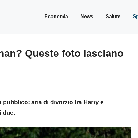
Economia
News
Salute
Sp
ghan? Queste foto lasciano
 pubblico: aria di divorzio tra Harry e
 due.