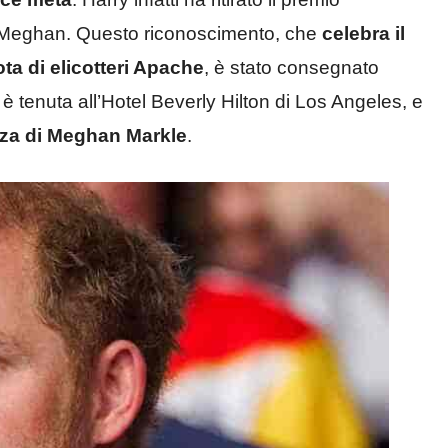
 Meghan. Questo riconoscimento, che
celebra il
ta di elicotteri Apache
, è stato consegnato
è tenuta all’Hotel Beverly Hilton di Los Angeles, e
enza di Meghan Markle
.