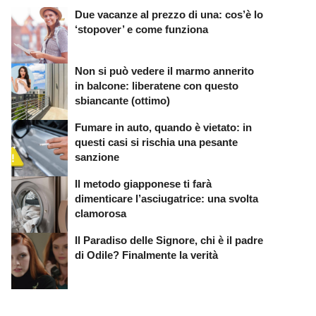
Due vacanze al prezzo di una: cos’è lo
‘stopover’ e come funziona
Non si può vedere il marmo annerito
in balcone: liberatene con questo
sbiancante (ottimo)
Fumare in auto, quando è vietato: in
questi casi si rischia una pesante
sanzione
Il metodo giapponese ti farà
dimenticare l’asciugatrice: una svolta
clamorosa
Il Paradiso delle Signore, chi è il padre
di Odile? Finalmente la verità