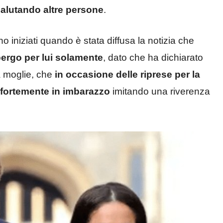
salutando altre persone
.
o iniziati quando è stata diffusa la notizia che
bergo per lui solamente
, dato che ha dichiarato
a moglie, che
in occasione delle riprese per la
 fortemente in imbarazzo
imitando una riverenza