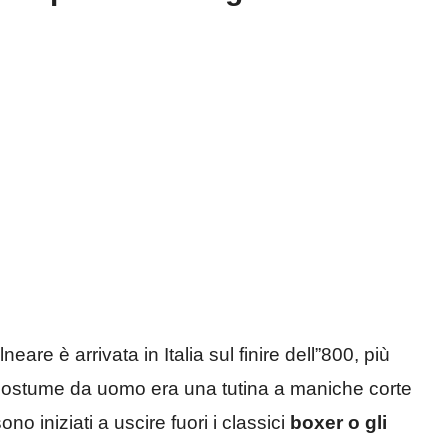
neare è arrivata in Italia sul finire dell”800, più
 il costume da uomo era una tutina a maniche corte
ono iniziati a uscire fuori i classici
boxer o gli