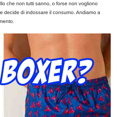
lo che non tutti sanno, o forse non vogliono
he decide di indossare il consumo. Andiamo a
omento.