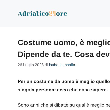
Vai
al
contenuto
Costume uomo, è meglio 
Dipende da te. Cosa dev
26 Luglio 2023
di
Isabella Insolia
Per un costume da uomo è meglio quello d
singola persona: ecco che cosa sapere.
Sono anni che si dibatte su qual è meglio pe