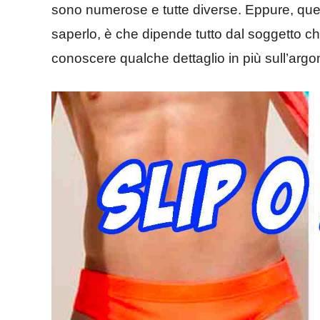
sono numerose e tutte diverse. Eppure, quel
saperlo, è che dipende tutto dal soggetto c
conoscere qualche dettaglio in più sull’arg