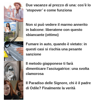
Due vacanze al prezzo di una: cos’è lo
‘stopover’ e come funziona
Non si può vedere il marmo annerito
in balcone: liberatene con questo
sbiancante (ottimo)
Fumare in auto, quando è vietato: in
questi casi si rischia una pesante
sanzione
Il metodo giapponese ti farà
dimenticare l’asciugatrice: una svolta
clamorosa
Il Paradiso delle Signore, chi è il padre
di Odile? Finalmente la verità