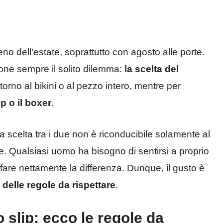
no dell’estate, soprattutto con agosto alle porte.
pone sempre il solito dilemma:
la scelta del
torno al bikini o al pezzo intero, mentre per
p o il boxer
.
 scelta tra i due non è riconducibile solamente al
e. Qualsiasi uomo ha bisogno di sentirsi a proprio
o fare nettamente la differenza. Dunque, il gusto è
 delle regole da rispettare
.
slip: ecco le regole da