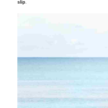
slip
.