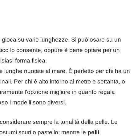
 e gioca su varie lunghezze. Si può osare su un
l fisico lo consente, oppure è bene optare per un
siasi forma fisica.
re lunghe nuotate al mare. È perfetto per chi ha un
nali. Per chi è alto intorno al metro e settanta, o
uramente l’opzione migliore in quanto regala
aso i modelli sono diversi.
considerare sempre la tonalità della pelle. Le
tumi scuri o pastello; mentre le
pelli