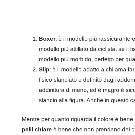
Boxer
: è il modello più rassicurante
modello più attillato da ciclista, se i
modello più morbido, perfetto per qual
Slip
: è il modello adatto a chi ama fa
fisico slanciato e definito dagli addomi
addirittura di meno, ed è magro è sic
slancio alla figura. Anche in questo c
Mentre per quanto riguarda il colore è bene 
pelli chiare
è bene che non prendano dei cos