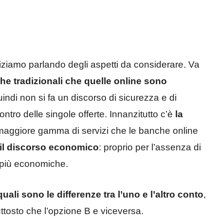
iziamo parlando degli aspetti da considerare. Va
che tradizionali che quelle online sono
uindi non si fa un discorso di sicurezza e di
ontro delle singole offerte. Innanzitutto c’è
la
maggiore gamma di servizi che le banche online
 il discorso economico
: proprio per l’assenza di
e più economiche.
quali sono le differenze tra l’uno e l’altro conto
,
ttosto che l’opzione B e viceversa.