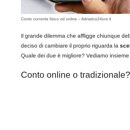
Conto corrente fisico od online – Adriatico24ore.it
Il grande dilemma che affligge chiunque de
deciso di cambiare il proprio riguarda la
scel
Quale dei due è migliore? Vediamo insieme i
Conto online o tradizionale