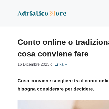
Vai
al
contenuto
Conto online o tradizio
cosa conviene fare
16 Dicembre 2023
di
Erika F
Cosa conviene scegliere tra il conto onli
bisogna considerare per decidere.