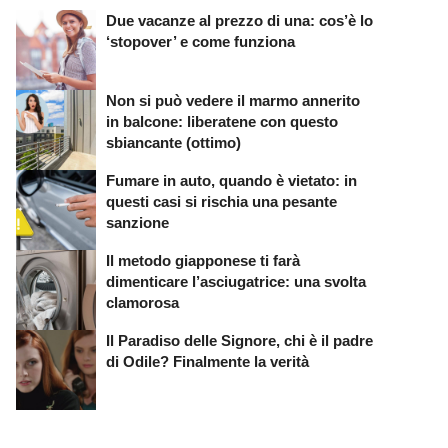
Due vacanze al prezzo di una: cos’è lo
‘stopover’ e come funziona
Non si può vedere il marmo annerito
in balcone: liberatene con questo
sbiancante (ottimo)
Fumare in auto, quando è vietato: in
questi casi si rischia una pesante
sanzione
Il metodo giapponese ti farà
dimenticare l’asciugatrice: una svolta
clamorosa
Il Paradiso delle Signore, chi è il padre
di Odile? Finalmente la verità