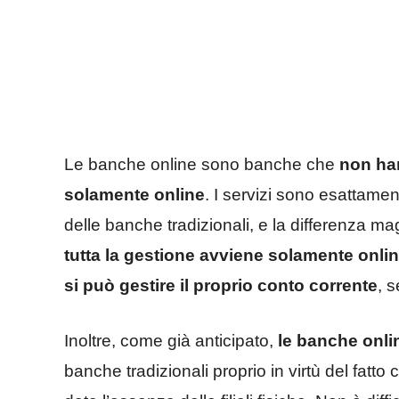
Le banche online sono banche che
non han
solamente online
. I servizi sono esattamen
delle banche tradizionali, e la differenza ma
tutta la gestione avviene solamente onli
si può gestire il proprio conto corrente
, s
Inoltre, come già anticipato,
le banche onli
banche tradizionali proprio in virtù del fatto