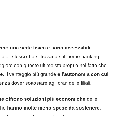
no una sede fisica e sono accessibili
te gli stessi che si trovano sull’home banking
ggiore con queste ultime sta proprio nel fatto che
ne
. Il vantaggio più grande è
l’autonomia con cui
enza dover sottostare agli orari delle filiali.
ne offrono soluzioni più economiche
delle
 che
hanno molte meno spese da sostenere
,