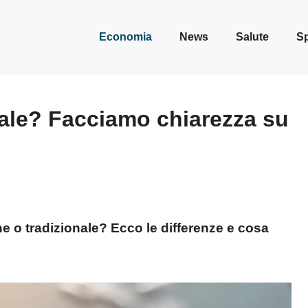
Economia
News
Salute
Sp
nale? Facciamo chiarezza su
ne o tradizionale? Ecco le differenze e cosa