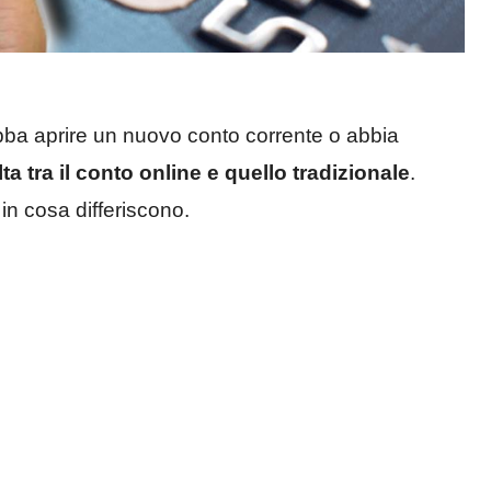
bba aprire un nuovo conto corrente o abbia
ta tra il conto online e quello tradizionale
.
n cosa differiscono.
?