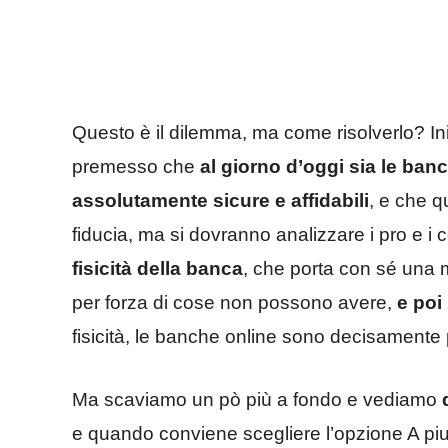
Questo è il dilemma, ma come risolverlo? In
premesso che
al giorno d’oggi sia le ban
assolutamente sicure e affidabili
, e che q
fiducia, ma si dovranno analizzare i pro e i c
fisicità della banca
, che porta con sé una 
per forza di cose non possono avere,
e poi
fisicità, le banche online sono decisament
Ma scaviamo un pò più a fondo e vediamo
e quando conviene scegliere l’opzione A piu