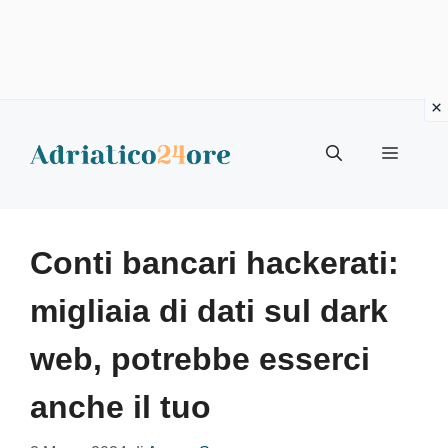
Vai
al
Menu
contenuto
Conti bancari hackerati:
migliaia di dati sul dark
web, potrebbe esserci
anche il tuo