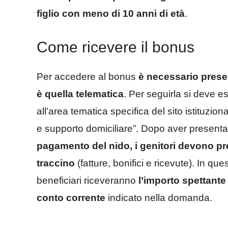
figlio con meno di 10 anni di età
.
Come ricevere il bonus
Per accedere al bonus
è necessario prese
è quella telematica
. Per seguirla si deve 
all’area tematica specifica del sito istituzi
e supporto domiciliare”. Dopo aver present
pagamento del nido, i genitori devono pr
traccino
(fatture, bonifici e ricevute). In q
beneficiari riceveranno
l’importo spettante
conto corrente
indicato nella domanda.