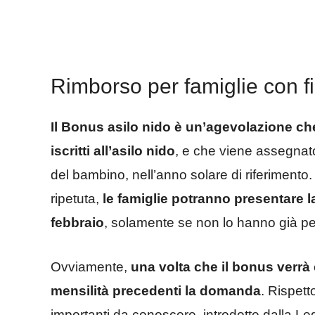
Rimborso per famiglie con fi
Il Bonus asilo nido è un’agevolazione che
iscritti all’asilo nido
, e che viene assegnato
del bambino, nell’anno solare di riferimento
ripetuta,
le famiglie potranno presentare la
febbraio
, solamente se non lo hanno già pe
Ovviamente,
una volta che il bonus verrà
mensilità precedenti la domanda
. Rispett
importanti da conoscere, introdotte dalla Le