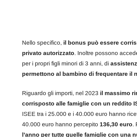
Nello specifico,
il bonus può essere corri
privato autorizzato
. Inoltre possono acced
per i propri figli minori di 3 anni, di
assistenz
permettono al bambino di frequentare il 
Riguardo gli importi, nel 2023
il massimo ri
corrisposto alle famiglie con un reddito I
ISEE tra i 25.000 e i 40.000 euro hanno ric
40.000 euro hanno percepito
136,30 euro
.
l’anno per tutte quelle famiglie con una 