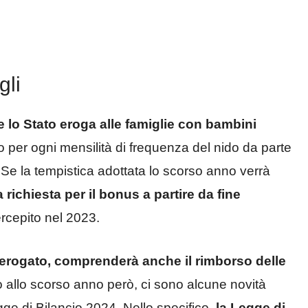
gli
 lo Stato eroga alle famiglie con bambini
 per ogni mensilità di frequenza del nido da parte
. Se la tempistica adottata lo scorso anno verrà
 richiesta per il bonus a partire da fine
rcepito nel 2023.
 erogato, comprenderà anche il rimborso delle
o allo scorso anno però, ci sono alcune novità
gge di Bilancio 2024. Nello specifico,
la Legge di