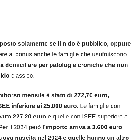
sposto solamente se il nido è pubblico, oppure
ere al bonus anche le famiglie che usufruiscono
a domiciliare per patologie croniche che non
nido
classico.
mborso mensile è stato di 272,70 euro,
SEE inferiore ai 25.000 euro
. Le famiglie con
evuto
227,20 euro
e quelle con ISEE superiore a
 Per il 2024 però
l’importo arriva a 3.600 euro
nuova nascita nel 2024 e quelle hanno un altro