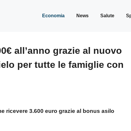
Economia
News
Salute
Sp
0€ all’anno grazie al nuovo
lo per tutte le famiglie con
e ricevere 3.600 euro grazie al bonus asilo