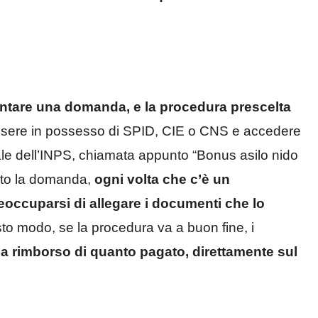
ntare una domanda, e la procedura prescelta
essere in possesso di SPID, CIE o CNS e accedere
onale dell’INPS, chiamata appunto “Bonus asilo nido
ato la domanda,
ogni volta che c’è un
eoccuparsi di allegare i documenti che lo
uesto modo, se la procedura va a buon fine, i
 a rimborso di quanto pagato, direttamente sul