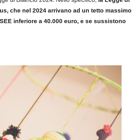
nus, che nel 2024 arrivano ad un tetto massimo
ISEE inferiore a 40.000 euro, e se sussistono