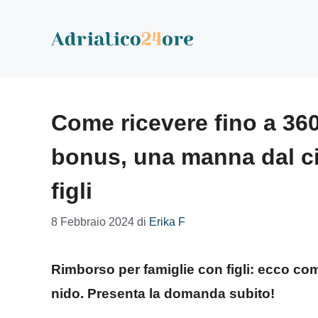
Vai
al
contenuto
Come ricevere fino a 360
bonus, una manna dal cie
figli
8 Febbraio 2024
di
Erika F
Rimborso per famiglie con figli: ecco com
nido. Presenta la domanda subito!