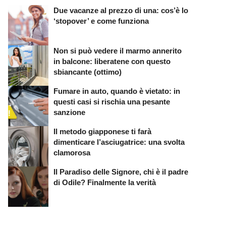
Due vacanze al prezzo di una: cos’è lo
‘stopover’ e come funziona
Non si può vedere il marmo annerito
in balcone: liberatene con questo
sbiancante (ottimo)
Fumare in auto, quando è vietato: in
questi casi si rischia una pesante
sanzione
Il metodo giapponese ti farà
dimenticare l’asciugatrice: una svolta
clamorosa
Il Paradiso delle Signore, chi è il padre
di Odile? Finalmente la verità