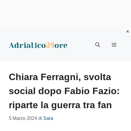
Vai
al
Menu
contenuto
Chiara Ferragni, svolta
social dopo Fabio Fazio:
riparte la guerra tra fan
5 Marzo 2024
di
Sara