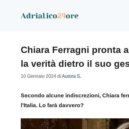
Vai
al
contenuto
Chiara Ferragni pronta a 
la verità dietro il suo ge
10 Gennaio 2024
di
Aurora S.
Secondo alcune indiscrezioni, Chiara fer
l’Italia. Lo farà davvero?