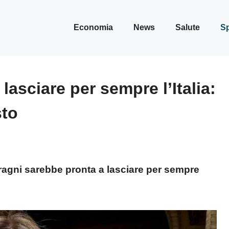
Economia
News
Salute
Sp
lasciare per sempre l’Italia:
sto
ragni sarebbe pronta a lasciare per sempre