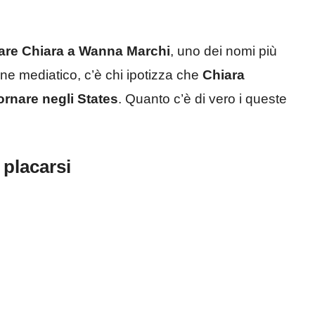
nare Chiara a Wanna Marchi
, uno dei nomi più
rone mediatico, c’è chi ipotizza che
Chiara
tornare negli States
. Quanto c’è di vero i queste
 placarsi