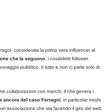
rragni, considerata la prima vera influencer al
sone che la seguono
, i cosiddetti follower.
onaggio pubblico, è tutto e non ci parla solo di
ne collaborazioni con marchi, il che genera i
la ancora del caso Ferragni
, in particolar modo
 un’associazione che sta facendo il giro del web.