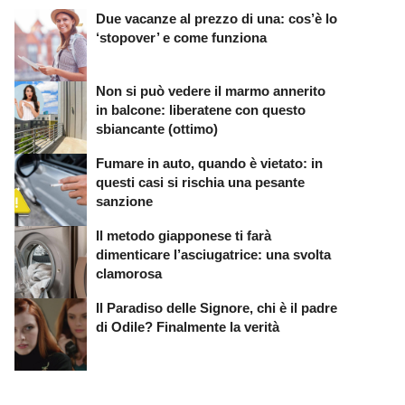
Due vacanze al prezzo di una: cos’è lo
‘stopover’ e come funziona
Non si può vedere il marmo annerito
in balcone: liberatene con questo
sbiancante (ottimo)
Fumare in auto, quando è vietato: in
questi casi si rischia una pesante
sanzione
Il metodo giapponese ti farà
dimenticare l’asciugatrice: una svolta
clamorosa
Il Paradiso delle Signore, chi è il padre
di Odile? Finalmente la verità