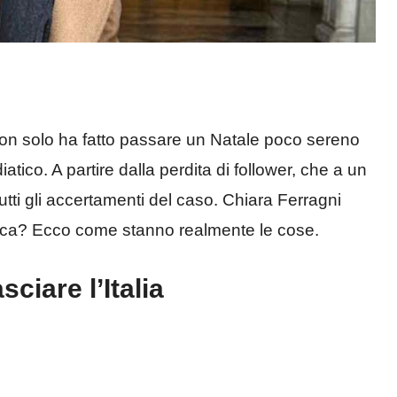
non solo ha fatto passare un Natale poco sereno
ico. A partire dalla perdita di follower, che a un
 tutti gli accertamenti del caso. Chiara Ferragni
merica? Ecco come stanno realmente le cose.
ciare l’Italia