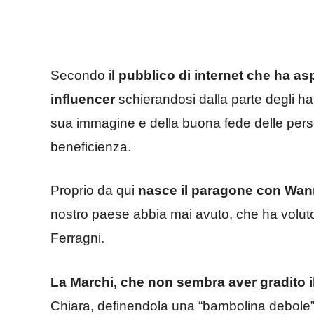
Secondo i
l pubblico di internet che ha a
influencer
schierandosi dalla parte degli ha
sua immagine e della buona fede delle perso
beneficienza.
Proprio da qui
nasce il paragone con Wan
nostro paese abbia mai avuto, che ha voluto 
Ferragni.
La Marchi, che non sembra aver gradito 
Chiara, definendola una “bambolina debole”,