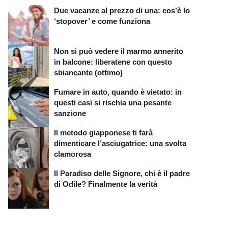
Due vacanze al prezzo di una: cos’è lo
‘stopover’ e come funziona
Non si può vedere il marmo annerito
in balcone: liberatene con questo
sbiancante (ottimo)
Fumare in auto, quando è vietato: in
questi casi si rischia una pesante
sanzione
Il metodo giapponese ti farà
dimenticare l’asciugatrice: una svolta
clamorosa
Il Paradiso delle Signore, chi è il padre
di Odile? Finalmente la verità