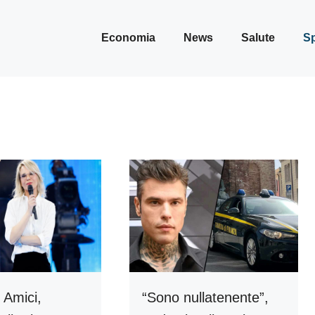
Economia
News
Salute
Sp
 Amici,
“Sono nullatenente”,