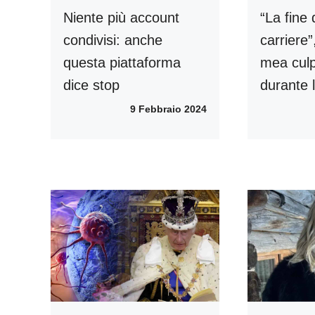
Niente più account
“La fine 
condivisi: anche
carriere”
questa piattaforma
mea culp
dice stop
durante l
9 Febbraio 2024