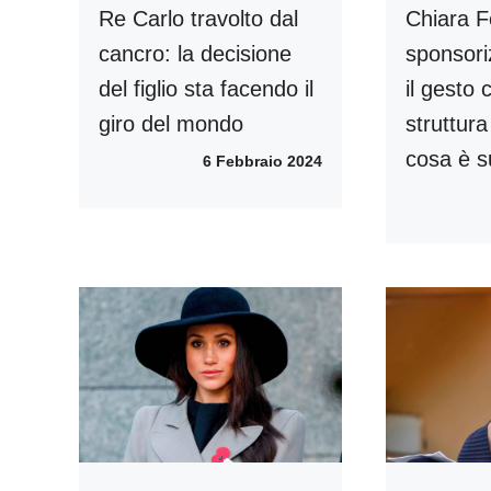
Re Carlo travolto dal
Chiara F
cancro: la decisione
sponsori
del figlio sta facendo il
il gesto 
giro del mondo
struttura
cosa è 
6 Febbraio 2024