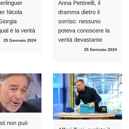
erlinguer
Anna Pettinelli, il
er Nicola
dramma dietro il
Giorgia
sorriso: nessuno
ual è la verità
poteva conoscere la
verità devastante
25 Gennaio 2024
25 Gennaio 2024
sti non può