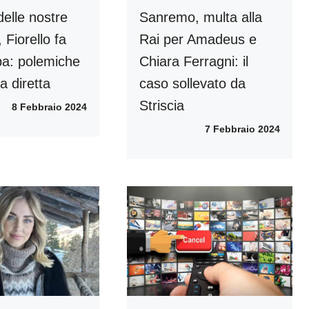
delle nostre
Sanremo, multa alla
, Fiorello fa
Rai per Amadeus e
a: polemiche
Chiara Ferragni: il
a diretta
caso sollevato da
Striscia
8 Febbraio 2024
7 Febbraio 2024