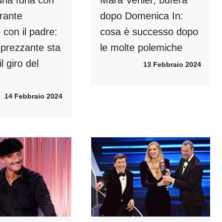
rante
dopo Domenica In:
o con il padre:
cosa è successo dopo
 sprezzante sta
le molte polemiche
l giro del
13 Febbraio 2024
14 Febbraio 2024