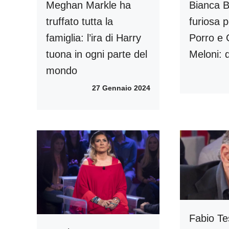
Meghan Markle ha
Bianca B
truffato tutta la
furiosa p
famiglia: l’ira di Harry
Porro e 
tuona in ogni parte del
Meloni: q
mondo
27 Gennaio 2024
Fabio Te