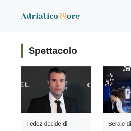
Vai
al
contenuto
Spettacolo
Fedez decide di
Serale di