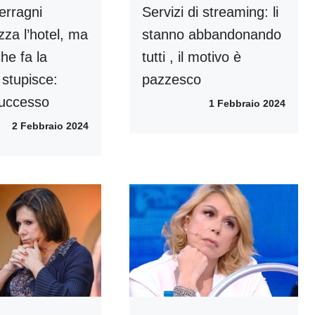
erragni
Servizi di streaming: li
zza l’hotel, ma
stanno abbandonando
che fa la
tutti , il motivo è
 stupisce:
pazzesco
successo
1 Febbraio 2024
2 Febbraio 2024