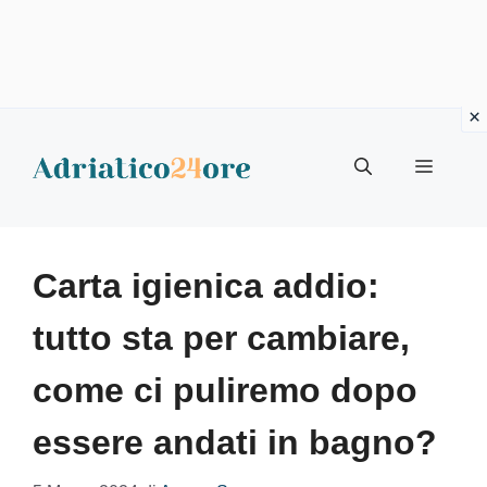
Vai
al
Menu
contenuto
Carta igienica addio:
tutto sta per cambiare,
come ci puliremo dopo
essere andati in bagno?