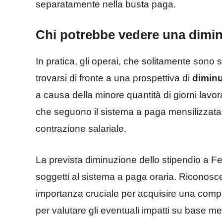
separatamente nella busta paga.
Chi potrebbe vedere una dimin
In pratica,
gli operai, che solitamente sono s
trovarsi di fronte a una prospettiva di
diminu
a causa della minore quantità di giorni lavorati
che seguono il sistema a paga mensilizzat
contrazione salariale.
La prevista diminuzione dello stipendio a Feb
soggetti al sistema a paga oraria. Riconoscere
importanza cruciale per acquisire una compr
per valutare gli eventuali impatti su base me