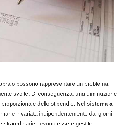
 Febbraio possono rappresentare un problema,
vamente svolte. Di conseguenza, una diminuzione
ne proporzionale dello stipendio.
Nel sistema a
rimane invariata indipendentemente dai giorni
re straordinarie devono essere gestite