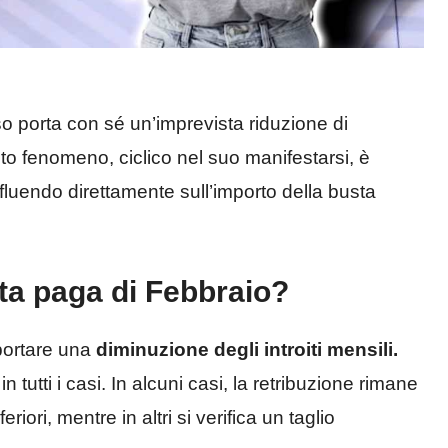
o porta con sé un’imprevista riduzione di
sto fenomeno, ciclico nel suo manifestarsi, è
nfluendo direttamente sull’importo della busta
ta paga di Febbraio?
portare una
diminuzione degli introiti mensili.
tutti i casi. In alcuni casi, la retribuzione rimane
riori, mentre in altri si verifica un taglio