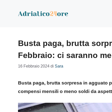
Vai
al
contenuto
Busta paga, brutta sorpr
Febbraio: ci saranno me
16 Febbraio 2024
di
Sara
Busta paga, brutta sorpresa in agguato pe
compensi mensili o meno soldi da aspett