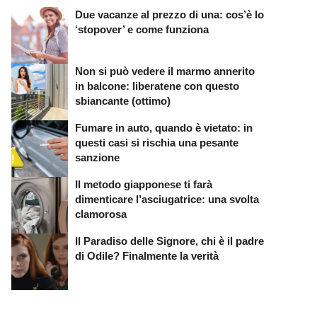
Due vacanze al prezzo di una: cos’è lo
‘stopover’ e come funziona
Non si può vedere il marmo annerito
in balcone: liberatene con questo
sbiancante (ottimo)
Fumare in auto, quando è vietato: in
questi casi si rischia una pesante
sanzione
Il metodo giapponese ti farà
dimenticare l’asciugatrice: una svolta
clamorosa
Il Paradiso delle Signore, chi è il padre
di Odile? Finalmente la verità