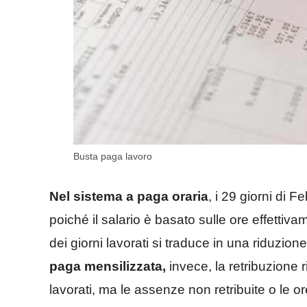
Busta paga lavoro
Nel sistema a paga oraria
, i 29 giorni di
poiché il salario è basato sulle ore effetti
dei giorni lavorati si traduce in una riduzio
paga mensilizzata,
invece, la retribuzione 
lavorati, ma le assenze non retribuite o le o