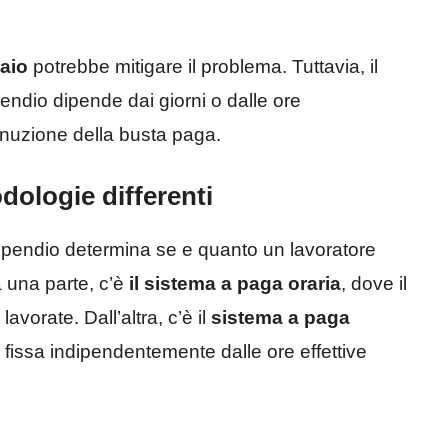
raio
potrebbe mitigare il problema. Tuttavia, il
pendio dipende dai giorni o dalle ore
inuzione della busta paga.
dologie differenti
 stipendio determina se e quanto un lavoratore
 una parte, c’è
il sistema a paga oraria
, dove il
avorate. Dall’altra, c’è il
sistema a paga
 fissa indipendentemente dalle ore effettive