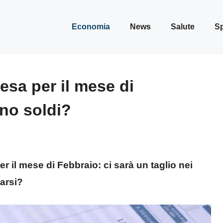
Economia
News
Salute
Sp
esa per il mese di
no soldi?
r il mese di Febbraio: ci sarà un taglio nei
arsi?