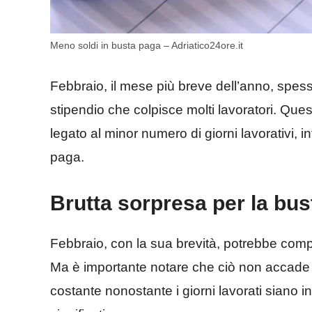
Meno soldi in busta paga – Adriatico24ore.it
Febbraio, il mese più breve dell’anno, spess
stipendio che colpisce molti lavoratori. Que
legato al minor numero di giorni lavorativi, i
paga.
Brutta sorpresa per la bus
Febbraio, con la sua brevità, potrebbe com
Ma è importante notare che ciò non accade in 
costante nonostante i giorni lavorati siano infe