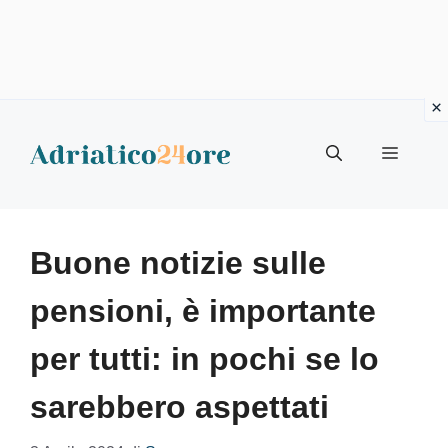
Vai
al
Menu
contenuto
Buone notizie sulle
pensioni, è importante
per tutti: in pochi se lo
sarebbero aspettati