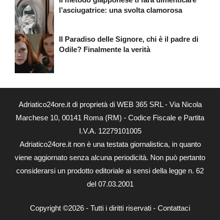
l’asciugatrice: una svolta clamorosa
Il Paradiso delle Signore, chi è il padre di
Odile? Finalmente la verità
Adriatico24ore.it di proprietà di WEB 365 SRL - Via Nicola
Marchese 10, 00141 Roma (RM) - Codice Fiscale e Partita
I.V.A. 12279101005
Adriatico24ore.it non è una testata giornalistica, in quanto
viene aggiornato senza alcuna periodicità. Non può pertanto
considerarsi un prodotto editoriale ai sensi della legge n. 62
del 07.03.2001
Copyright ©2026 - Tutti i diritti riservati -
Contattaci