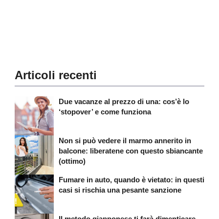
Articoli recenti
Due vacanze al prezzo di una: cos’è lo
‘stopover’ e come funziona
Non si può vedere il marmo annerito in
balcone: liberatene con questo sbiancante
(ottimo)
Fumare in auto, quando è vietato: in questi
casi si rischia una pesante sanzione
Il metodo giapponese ti farà dimenticare