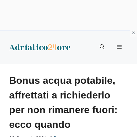
Vai
al
Menu
contenuto
Bonus acqua potabile,
affrettati a richiederlo
per non rimanere fuori:
ecco quando