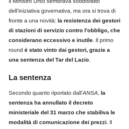
Il Ministro Urso sembrava soddisfatto
dell’iniziativa governativa, ma ora si trova di
fronte a una novità:
la resistenza dei gestori
di stazioni di servizio contro l’obbligo, che
considerano eccessivo e inutile
. Il primo
round
è stato vinto dai gestori, grazie a
una sentenza del Tar del Lazio
.
La sentenza
Secondo quanto riportato dall’
ANSA
,
la
sentenza ha annullato il decreto
ministeriale del 31 marzo che stabiliva le
modalità di comunicazione dei prezzi
. Il