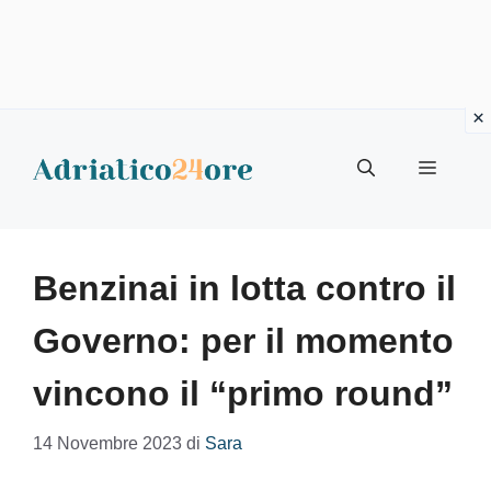
Vai
al
Menu
contenuto
Benzinai in lotta contro il
Governo: per il momento
vincono il “primo round”
14 Novembre 2023
di
Sara