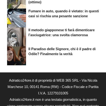
(ottimo)
Fumare in auto, quando è vietato: in questi
casi si rischia una pesante sanzione
Il metodo giapponese ti farà dimenticare
l’asciugatrice: una svolta clamorosa
Il Paradiso delle Signore, chi è il padre di
Odile? Finalmente la verità
Adriatico24ore.it di proprietà di WEB 365 SRL - Via Nicola
Marchese 10, 00141 Roma (RM) - Codice Fiscale e Partita
I.V.A. 12279101005
Adriatico24ore.it non è una testata giornalistica, in quanto
viene aggiornato senza alcuna periodicità. Non può pertanto