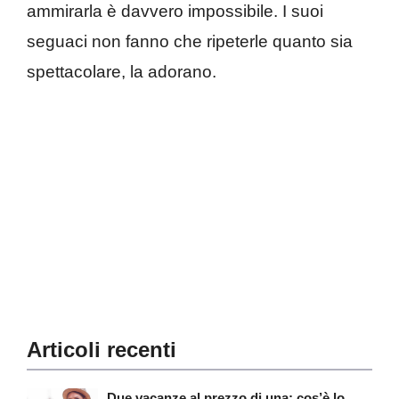
ammirarla è davvero impossibile. I suoi
seguaci non fanno che ripeterle quanto sia
spettacolare, la adorano.
Articoli recenti
Due vacanze al prezzo di una: cos’è lo