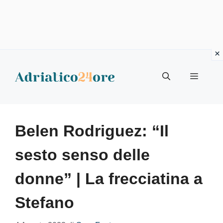
Vai
al
Menu
contenuto
Belen Rodriguez: “Il
sesto senso delle
donne” | La frecciatina a
Stefano