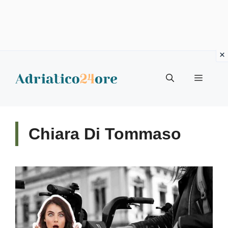
Vai
al
Menu
contenuto
Chiara Di Tommaso