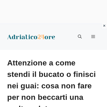
Vai
al
Menu
contenuto
Attenzione a come
stendi il bucato o finisci
nei guai: cosa non fare
per non beccarti una