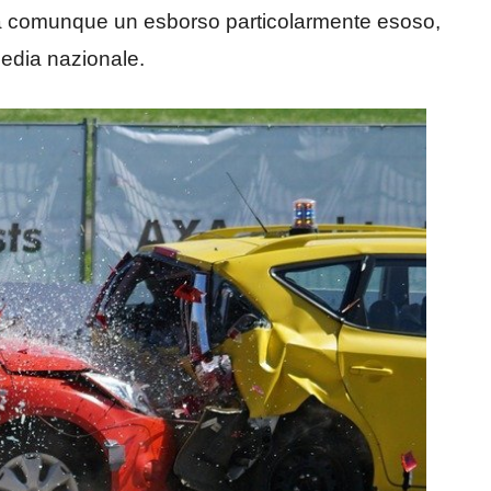
ta comunque un esborso particolarmente esoso,
 media nazionale.