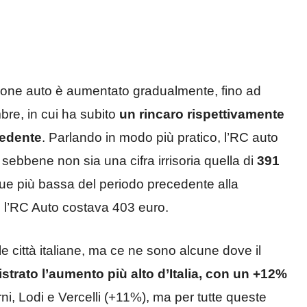
azione auto è aumentato gradualmente, fino ad
bre, in cui ha subito
un rincaro rispettivamente
cedente
. Parlando in modo più pratico, l’RC auto
sebbene non sia una cifra irrisoria quella di
391
e più bassa del periodo precedente alla
l’RC Auto costava 403 euro.
le città italiane, ma ce ne sono alcune dove il
istrato l’aumento più alto d’Italia, con un +12%
rni, Lodi e Vercelli (+11%), ma per tutte queste