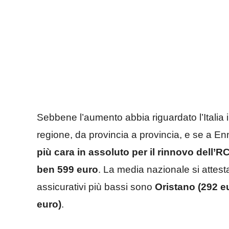
Sebbene l’aumento abbia riguardato l’Italia i
regione, da provincia a provincia, e se a E
più cara in assoluto per il rinnovo dell’
ben 599 euro
. La media nazionale si attest
assicurativi più bassi sono
Oristano (292 e
euro)
.