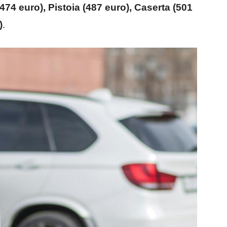
474 euro), Pistoia (487 euro), Caserta (501
)
.