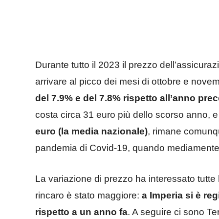
Durante tutto il 2023 il prezzo dell’assicur
arrivare al picco dei mesi di ottobre e novem
del 7.9% e del 7.8% rispetto all’anno pre
costa circa 31 euro più dello scorso anno, e 
euro (la media nazionale)
, rimane comunqu
pandemia di Covid-19, quando mediamente 
La variazione di prezzo ha interessato tutte 
rincaro è stato maggiore:
a Imperia si è reg
rispetto a un anno fa
. A seguire ci sono Te