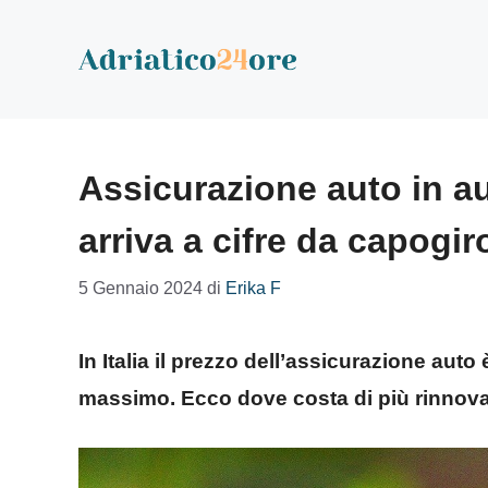
Vai
al
contenuto
Assicurazione auto in au
arriva a cifre da capogir
5 Gennaio 2024
di
Erika F
In Italia il prezzo dell’assicurazione auto 
massimo. Ecco dove costa di più rinnova