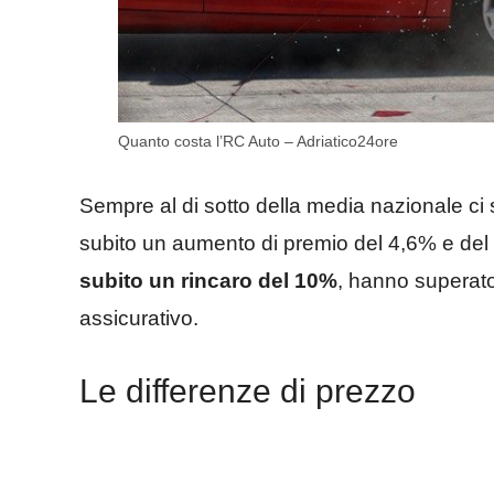
Quanto costa l’RC Auto – Adriatico24ore
Sempre al di sotto della media nazionale c
subito un aumento di premio del 4,6% e del 
subito un rincaro del 10%
, hanno superato 
assicurativo.
Le differenze di prezzo