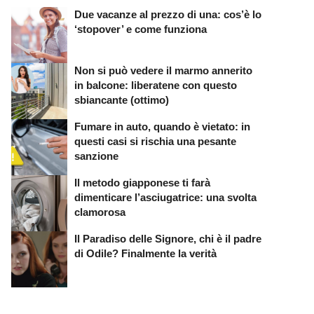
Due vacanze al prezzo di una: cos’è lo
‘stopover’ e come funziona
Non si può vedere il marmo annerito
in balcone: liberatene con questo
sbiancante (ottimo)
Fumare in auto, quando è vietato: in
questi casi si rischia una pesante
sanzione
Il metodo giapponese ti farà
dimenticare l’asciugatrice: una svolta
clamorosa
Il Paradiso delle Signore, chi è il padre
di Odile? Finalmente la verità