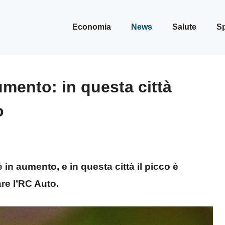
Economia
News
Salute
Sp
mento: in questa città
o
è in aumento, e in questa città il picco è
re l’RC Auto.