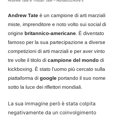
Andrew Tate e Tristan Tate – Adriatico24ore.it
Andrew Tate
è un campione di arti marziali
miste, imprenditore e noto volto sui social di
origine
britannico-americane
. È diventato
famoso per la sua partecipazione a diverse
competizioni di arti marziali e per aver vinto
tre volte il titolo di
campione del mondo
di
kickboxing. È stato l’uomo più cercato sulla
piattaforma di
google
portando il suo nome
sotto la luce dei riflettori mondiali.
La sua immagine però è stata colpita
negativamente da un coinvolgimento