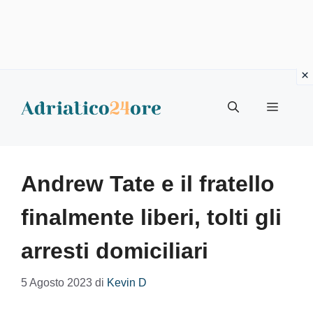
Vai
al
Menu
contenuto
Andrew Tate e il fratello
finalmente liberi, tolti gli
arresti domiciliari
5 Agosto 2023
di
Kevin D