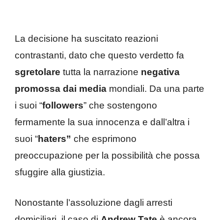
La decisione ha suscitato reazioni
contrastanti, dato che questo verdetto fa
sgretolare
tutta la narrazione
negativa
promossa dai media
mondiali. Da una parte
i suoi “
followers
” che sostengono
fermamente la sua innocenza e dall’altra i
suoi “
haters”
che esprimono
preoccupazione per la possibilità che possa
sfuggire alla giustizia.
Nonostante l’assoluzione dagli arresti
domiciliari, il caso di
Andrew Tate
è ancora